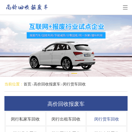
1
2
3
当前位置：
首页
>
高价回收报废车
>
闵行货车回收
高价回收报废车
闵行私家车回收
闵行出租车回收
闵行货车回收