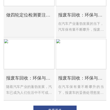
做四轮定位检测要注意什么细节
报废车回收：环保与资源再利用的关键环节
在汽车产业蓬勃发展的当下，
汽车保有量不断攀升，报废车
的数量也与日俱增。报...
报废车回收：环保与资源再利用的关键环节
报废车回收：环保与资源再生的关键之举
随着汽车产业的蓬勃发展，汽
在汽车保有量不断攀升的当
车已成为人们生活中不可或缺
下，报废车的妥善处理愈发重
的交通工具。然而，大...
要。回收报废车并非简单...