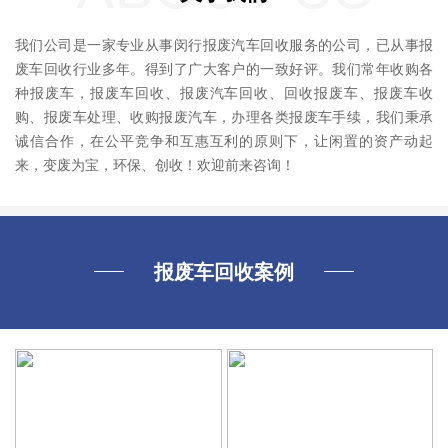
我们公司是一家专业从事闵行报废汽车回收服务的公司，已从事报
废车回收行业多年。得到了广大客户的一致好评。我们常年收购各
种报废车，报废车回收、报废汽车回收、回收报废车、报废车收
购、报废车处理、收购报废汽车，办理各类报废车手续，我们秉承
诚信合作，在公平竞争和互惠互利的原则下，让闲置的资产动起
来，变废为宝，环保、创收！欢迎前来咨询！
报废车回收案例