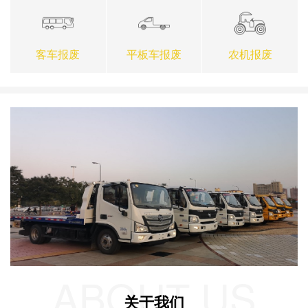
客车报废
平板车报废
农机报废
ABOUT US
关于我们