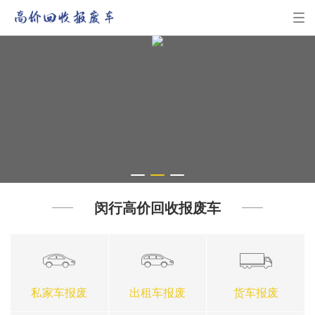
1
2
3
闵行高价回收报废车
私家车报废
出租车报废
货车报废